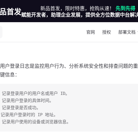
新品首发，限时特惠，抢购从速！
先到先得
品首发
赋能开发者，助理企业发展，提供全方位数据中台解
Main Navigation
官网
授权
部署文档
用户登录日志是监控用户行为、分析系统安全性和排查问题的重
键信息：
：记录登录用户的用户名或用户 ID。
间：记录用户登录的具体时间。
态：记录登录是否成功。
址：记录用户登录时的 IP 地址。
息：记录用户使用的设备或浏览器信息。