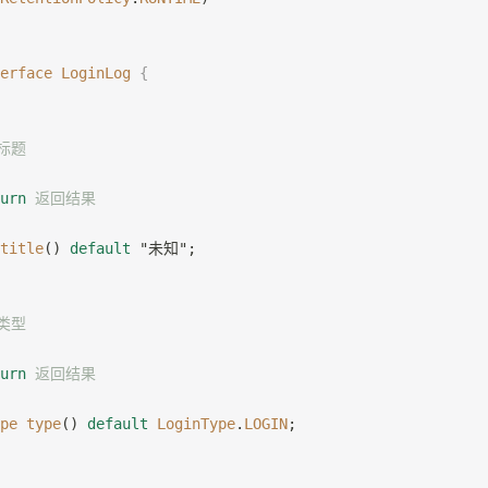
erface
 LoginLog
 {
志标题
urn
 返回结果
title
() 
default
 "未知";
求类型
urn
 返回结果
pe
 type
() 
default
 LoginType
.
LOGIN
;