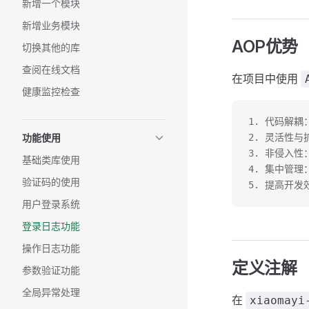
新增一个模块
新增业务模块
AOP优势
切换其他的库
查阅在线文档
在项目中使用
健康监控检查
1. 代码解
功能使用
2. 灵活性
3. 非侵入
基础类库使用
4. 集中管
验证码的使用
5. 提高开
用户登录系统
登录日志功能
操作日志功能
定义注解
参数验证功能
全局异常处理
在
xiaomayi