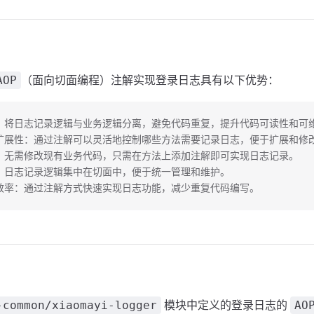
（面向切面编程）注解实现登录日志具有以下优势：
AOP
耦：将日志记录逻辑与业务逻辑分离，避免代码重复，提升代码可读性和可
与扩展性：通过注解可以灵活地控制哪些方法需要记录日志，便于扩展和修
性：无需修改现有业务代码，只需在方法上添加注解即可实现日志记录。
理：日志记录逻辑集中在切面中，便于统一管理和维护。
发效率：通过注解方式快速实现日志功能，减少重复代码编写。
模块中定义的登录日志的
-common/xiaomayi-logger
AO