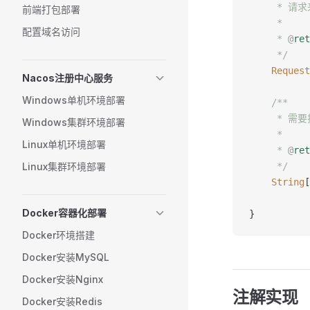
     * 请
前端打包部署
     *
配置域名访问
     * 
@
ret
     */
    Request
Nacos注册中心服务
Windows单机环境部署
    /**
     * 
Windows集群环境部署
     *
Linux单机环境部署
     * 
@
ret
Linux集群环境部署
     */
    String
[
Docker容器化部署
}
Docker环境搭建
Docker安装MySQL
Docker安装Nginx
注解实现
Docker安装Redis